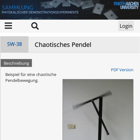
Chaotisches Pendel
SW-38
Beschreibung
PDF Version
Beispiel für eine chaotische
Pendelbewegung.