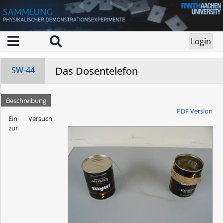
Das Dosentelefon
SW-44
Beschreibung
PDF Version
Ein Versuch
zur