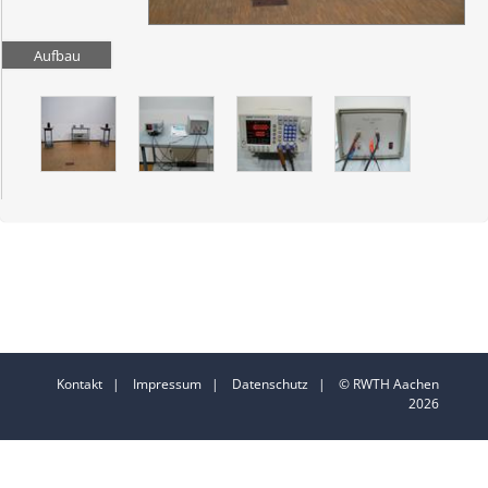
Aufbau
Kontakt
|
Impressum
|
Datenschutz
| © RWTH Aachen
2026