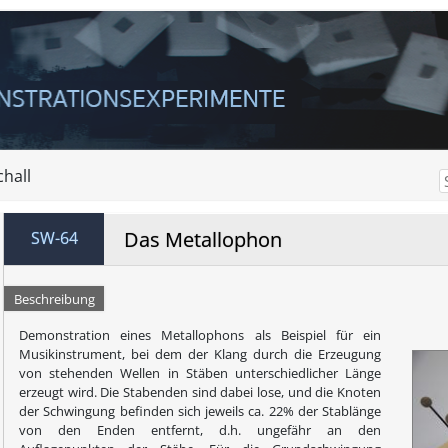
chall
Das Metallophon
SW-64
Beschreibung
Demonstration eines Metallophons als Beispiel für ein
Musikinstrument, bei dem der Klang durch die Erzeugung
von stehenden Wellen in Stäben unterschiedlicher Länge
erzeugt wird. Die Stabenden sind dabei lose, und die Knoten
der Schwingung befinden sich jeweils ca. 22% der Stablänge
von den Enden entfernt, d.h. ungefähr an den