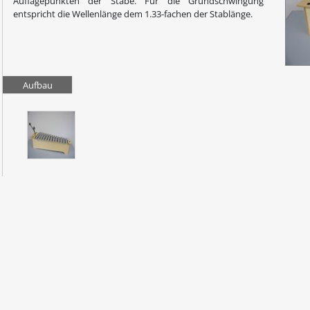
Auflagepunkten der Stäbe. Für die Grundschwingung
entspricht die Wellenlänge dem 1.33-fachen der Stablänge.
Aufbau