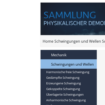
Home
Schwingungen und Wellen
S
Mechanik
Schwingungen und Wellen
Harmonische freie Schwingung
Gedämpfte Schwingung
Erzwungene Schwingung
Gekoppelte Schwingung
Überlagerte Schwingungen
Anharmonische Schwingung