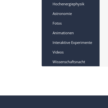
Hochenergiephysik
Astronomie
Fotos
Animationen
Interaktive Experimente
Videos
Wissenschaftsnacht