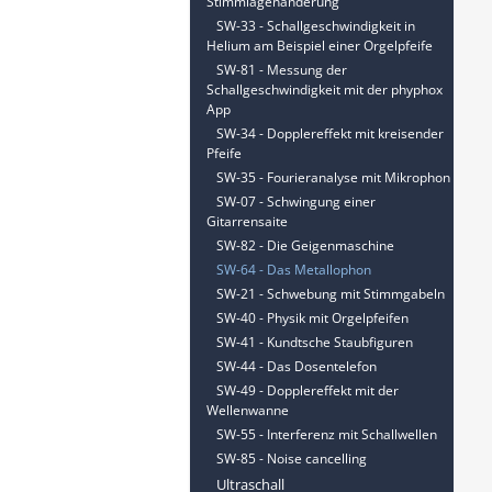
Stimmlagenänderung
SW-33 - Schallgeschwindigkeit in
Helium am Beispiel einer Orgelpfeife
SW-81 - Messung der
Schallgeschwindigkeit mit der phyphox
App
SW-34 - Dopplereffekt mit kreisender
Pfeife
SW-35 - Fourieranalyse mit Mikrophon
SW-07 - Schwingung einer
Gitarrensaite
SW-82 - Die Geigenmaschine
SW-64 - Das Metallophon
SW-21 - Schwebung mit Stimmgabeln
SW-40 - Physik mit Orgelpfeifen
SW-41 - Kundtsche Staubfiguren
SW-44 - Das Dosentelefon
SW-49 - Dopplereffekt mit der
Wellenwanne
SW-55 - Interferenz mit Schallwellen
SW-85 - Noise cancelling
Ultraschall