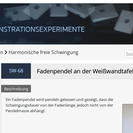
en
Harmonische freie Schwingung
Fadenpendel an der Weißwandtafe
SW-68
Beschreibung
Ein Fadenpendel wird pendeln gelassen und gezeigt, dass die
Schwingungsdauer von der Fadenlänge, jedoch nicht von der
Pendelmasse abhängt.