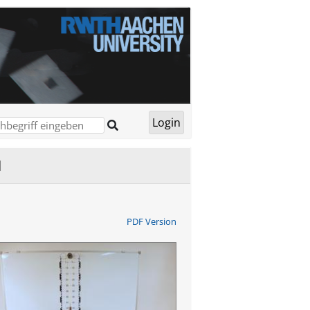
l
PDF Version