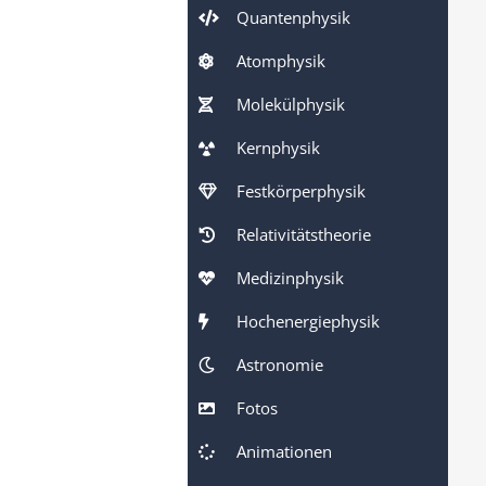
Quantenphysik
Atomphysik
Molekülphysik
Kernphysik
Festkörperphysik
Relativitätstheorie
Medizinphysik
Hochenergiephysik
Astronomie
Fotos
Animationen