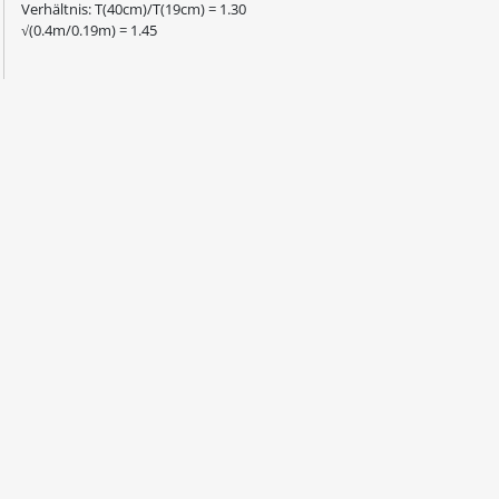
Verhältnis: T(40cm)/T(19cm) = 1.30
√(0.4m/0.19m) = 1.45