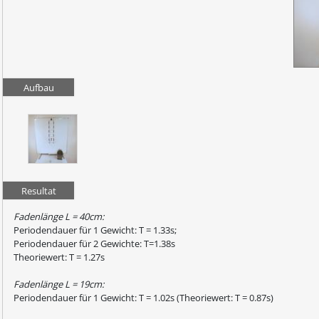
Aufbau
Resultat
Fadenlänge L = 40cm:
Periodendauer für 1 Gewicht: T = 1.33s;
Periodendauer für 2 Gewichte: T=1.38s
Theoriewert: T = 1.27s
Fadenlänge L = 19cm:
Periodendauer für 1 Gewicht: T = 1.02s (Theoriewert: T = 0.87s)