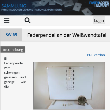
Federpendel an der Weißwandtafel
SW-69
Beschreibung
PDF Version
Ein
Fedenpendel
wird
schwingen
gelassen und
gezeigt, wie
die