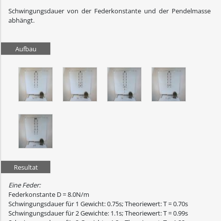
Schwingungsdauer von der Federkonstante und der Pendelmasse
abhängt.
Aufbau
Resultat
Eine Feder:
Federkonstante D = 8.0N/m
Schwingungsdauer für 1 Gewicht: 0.75s; Theoriewert: T = 0.70s
Schwingungsdauer für 2 Gewichte: 1.1s; Theoriewert: T = 0.99s