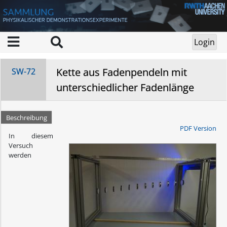
Kette aus Fadenpendeln mit
SW-72
unterschiedlicher Fadenlänge
Beschreibung
PDF Version
In diesem
Versuch
werden