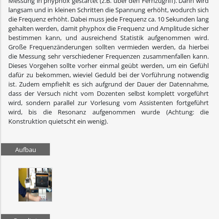
Messung in phyphox gestartet (z.B. über den Fernzugriff). Dann wird
langsam und in kleinen Schritten die Spannung erhöht, wodurch sich
die Frequenz erhöht. Dabei muss jede Frequenz ca. 10 Sekunden lang
gehalten werden, damit phyphox die Frequenz und Amplitude sicher
bestimmen kann, und ausreichend Statistik aufgenommen wird.
Große Frequenzänderungen sollten vermieden werden, da hierbei
die Messung sehr verschiedener Frequenzen zusammenfallen kann.
Dieses Vorgehen sollte vorher einmal geübt werden, um ein Gefühl
dafür zu bekommen, wieviel Geduld bei der Vorführung notwendig
ist. Zudem empfiehlt es sich aufgrund der Dauer der Datennahme,
dass der Versuch nicht vom Dozenten selbst komplett vorgeführt
wird, sondern parallel zur Vorlesung vom Assistenten fortgeführt
wird, bis die Resonanz aufgenommen wurde (Achtung: die
Konstruktion quietscht ein wenig).
Aufbau