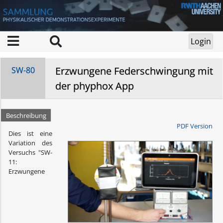
Erzwungene Federschwingung mit
SW-80
der phyphox App
Beschreibung
PDF Version
Dies ist eine
Variation des
Versuchs
"SW-
11:
Erzwungene