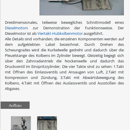
Dreidimensionales, teilweise bewegliches Schnittmodell eines
Dieselmotors
zur Demonstration der Funktionsweise. Der
Dieselmotor ist als
Viertakt-Hubkolbenmotor
ausgeführt.
Alle Details sind vorhanden; die einzelnen Komponenten werden auf
dem aufgeklebten Label bezeichnet. Durch Drehen des
Schwungrades wird die Kurbelwelle gedreht und dadurch über die
Pleuelstange des Kolbens im Zylinder bewegt. Gleizeitig begegt sich
über den Zahnradantrieb die Nockenwelle und dadurch das
Druckventil im Einspritzzylinder. Die vier Takte sind zu sehen: 1.Takt
mit Öffnen des Einlassventils und Ansaugen von Luft, 2.Takt mit
Kompression und Zündung, 3.Takt mit Abwärtsbewegung des
Kolbens, 4.Takt mit Öffnen des Auslassventils und Ausstoßen des
Abgases.
Aufbau