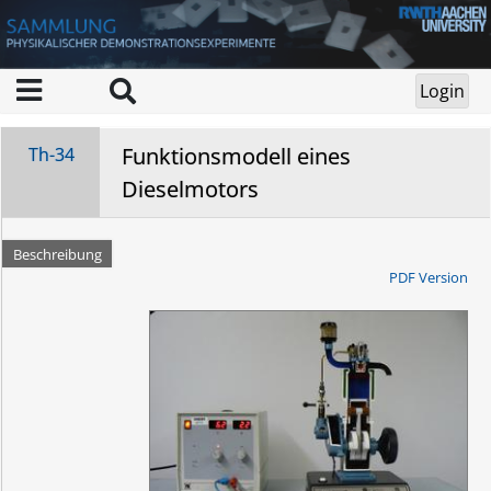
Funktionsmodell eines
Th-34
Dieselmotors
Beschreibung
PDF Version