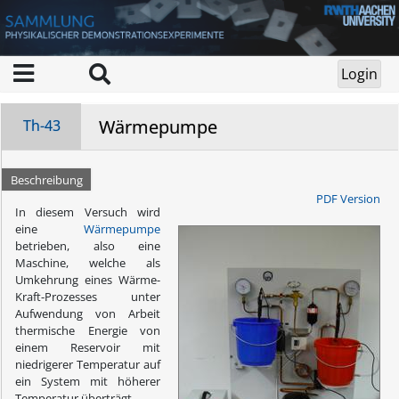
Wärmepumpe
Th-43
Beschreibung
PDF Version
In diesem Versuch wird
eine
Wärmepumpe
betrieben, also eine
Maschine, welche als
Umkehrung eines Wärme-
Kraft-Prozesses unter
Aufwendung von Arbeit
thermische Energie von
einem Reservoir mit
niedrigerer Temperatur auf
ein System mit höherer
Temperatur überträgt.