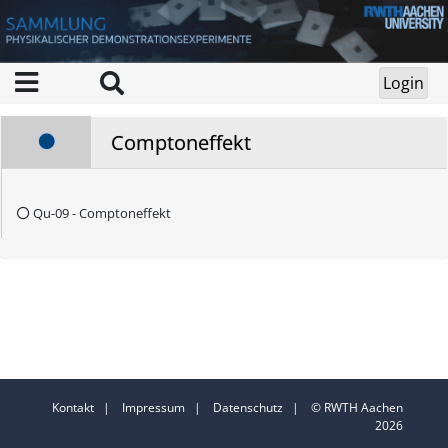
Comptoneffekt
Qu-09 - Comptoneffekt
Kontakt
|
Impressum
|
Datenschutz
| © RWTH Aachen
2026