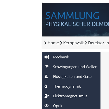
Home
Kernphysik
Detektoren
Mechanik
Schwingungen und Wellen
Flüssigkeiten und Gase
Thermodynamik
Elektromagnetismus
Optik