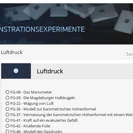
Luftdruck
Luftdruck
FG-08 - Das Manometer
FG-09 - Die Magdeburger Halbkugeln
FG-22 - Wägung von Luft
FG-36 - Modell zur barometrischen Höhenformel
FG-37 - Vermessung der barometrischen Höhenformel mit einem Wet
FG-41 - Kraft auf ein evakuiertes Gefäß
FG-42 - Knallende Folie
FG-48 - Modell des Gasdrucks