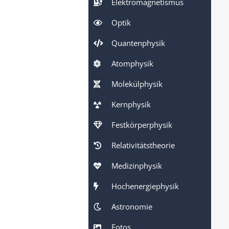
Elektromagnetismus
Optik
Quantenphysik
Atomphysik
Molekülphysik
Kernphysik
Festkörperphysik
Relativitätstheorie
Medizinphysik
Hochenergiephysik
Astronomie
Fotos