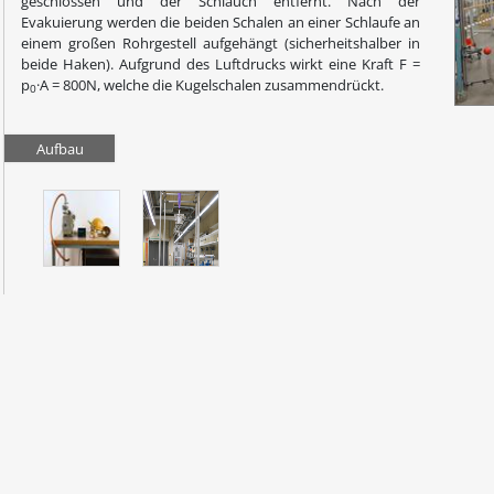
geschlossen und der Schlauch entfernt. Nach der
Evakuierung werden die beiden Schalen an einer Schlaufe an
einem großen Rohrgestell aufgehängt (sicherheitshalber in
beide Haken). Aufgrund des Luftdrucks wirkt eine Kraft F =
p
·A = 800N, welche die Kugelschalen zusammendrückt.
0
Aufbau