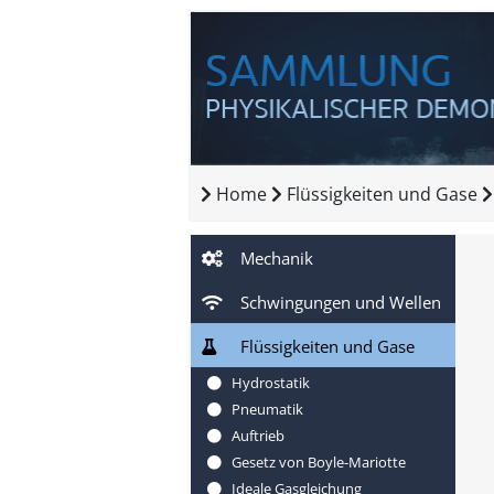
Home
Flüssigkeiten und Gase
Mechanik
Schwingungen und Wellen
Flüssigkeiten und Gase
Hydrostatik
Pneumatik
Auftrieb
Gesetz von Boyle-Mariotte
Ideale Gasgleichung